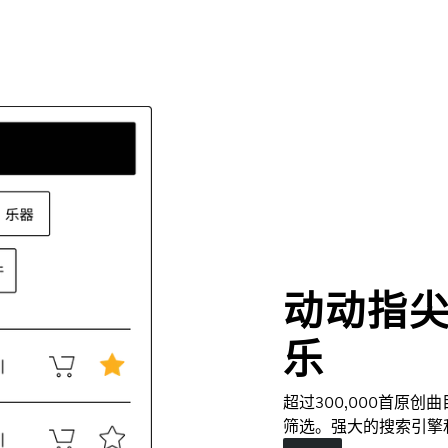
动动指
乐
超过300,000首原
筛选。强大的搜索引擎