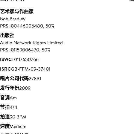
艺术家与作曲家
Bob Bradley
PRS: 00446006480, 50%
出版社
Audio Network Rights Limited
PRS: 01159006470, 50%
ISWC
T0117650766
ISRC
GB-FFM-09-37401
唱片公司代码
27831
发行年份
2009
音调
Am
节拍
4/4
拍速
90 BPM
速度
Medium