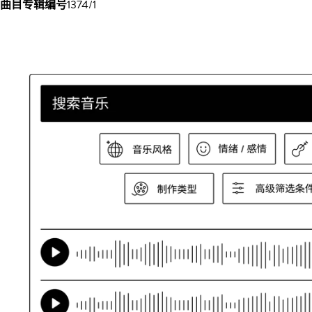
曲目专辑编号
1374/1