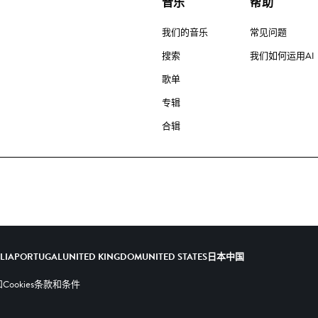
音乐
帮助
我们的音乐
常见问题
搜索
我们如何运用AI
歌单
专辑
合辑
ALIA
PORTUGAL
UNITED KINGDOM
UNITED STATES
日本
中国
ookies
条款和条件