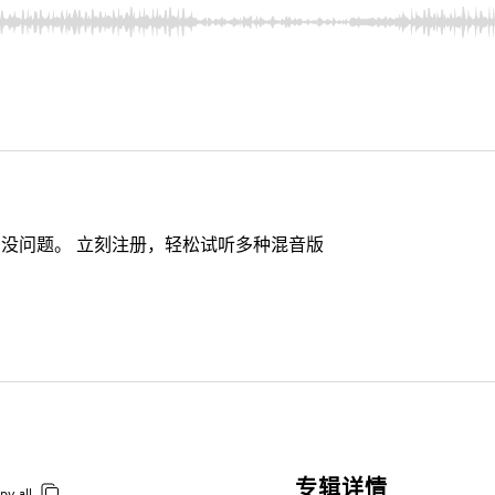
没问题。 立刻注册，轻松试听多种混音版
专辑详情
py all