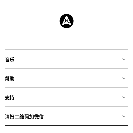
音乐
我们的音乐
帮助
搜索
常见问题
歌单
支持
我们如何运用AI
专辑
联系我们
合辑
请扫二维码加微信
关于我们