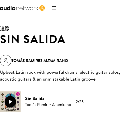
追踪
SIN SALIDA
TOMÁS RAMIREZ ALTAMIRANO
Upbeat Latin rock with powerful drums, electric guitar solos,
acoustic guitars & an unmistakable Latin groove
.
Sin Salida
2:23
Tomás Ramirez Altamirano