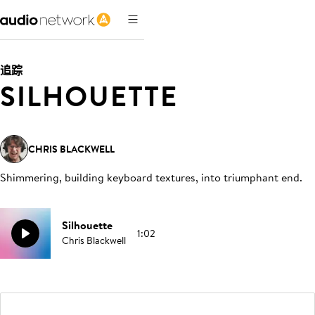
追踪
SILHOUETTE
CHRIS BLACKWELL
Shimmering, building keyboard textures, into triumphant end
.
Silhouette
1:02
Chris Blackwell