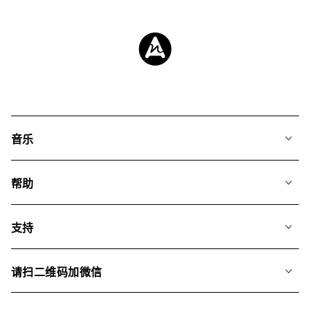
音乐
我们的音乐
帮助
搜索
常见问题
歌单
支持
我们如何运用AI
专辑
联系我们
合辑
请扫二维码加微信
关于我们