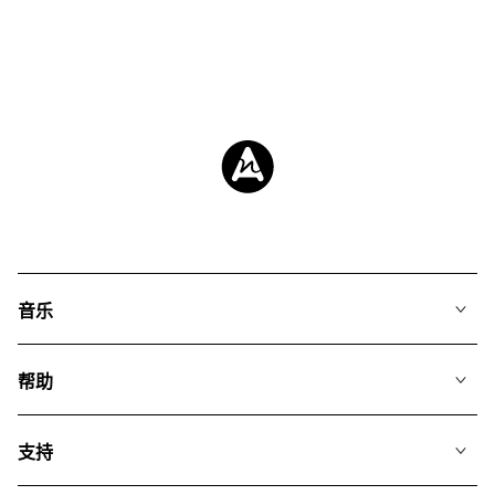
音乐
我们的音乐
帮助
搜索
常见问题
歌单
支持
我们如何运用AI
专辑