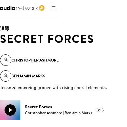
追踪
SECRET FORCES
CHRISTOPHER ASHMORE
BENJAMIN MARKS
Tense & unnerving groove with rising choral elements
.
Secret Forces
3:15
Christopher Ashmore | Benjamin Marks