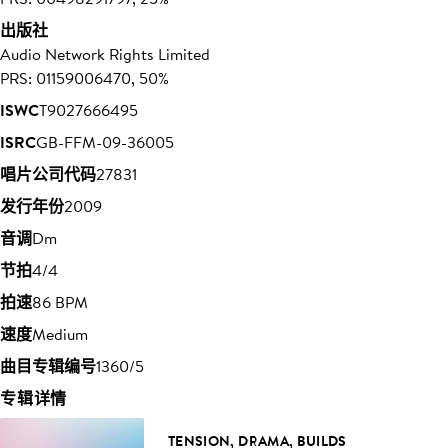
出版社
Audio Network Rights Limited
PRS: 01159006470, 50%
ISWC
T9027666495
ISRC
GB-FFM-09-36005
唱片公司代码
27831
发行年份
2009
音调
Dm
节拍
4/4
拍速
86 BPM
速度
Medium
曲目专辑编号
1360/5
专辑详情
TENSION, DRAMA, BUILDS