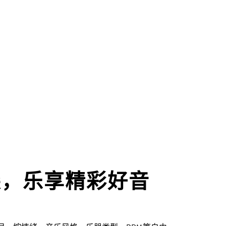
尖，乐享精彩好音