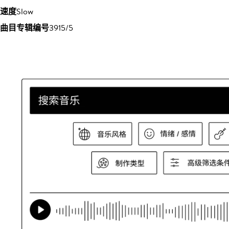
速度
Slow
曲目专辑编号
3915/5