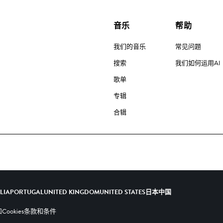
音乐
帮助
我们的音乐
常见问题
搜索
我们如何运用AI
歌单
专辑
合辑
ALIA
PORTUGAL
UNITED KINGDOM
UNITED STATES
日本
中国
ookies
条款和条件