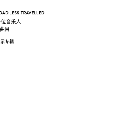
OAD LESS TRAVELLED
多位音乐人
 曲目
显示专辑