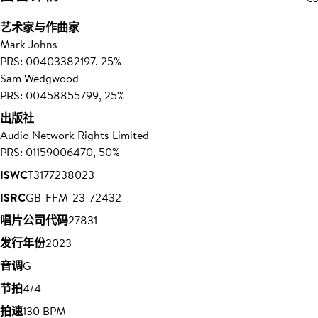
艺术家与作曲家
Mark Johns
PRS: 00403382197, 25%
Sam Wedgwood
PRS: 00458855799, 25%
出版社
Audio Network Rights Limited
PRS: 01159006470, 50%
ISWC
T3177238023
ISRC
GB-FFM-23-72432
唱片公司代码
27831
发行年份
2023
音调
G
节拍
4/4
拍速
130 BPM