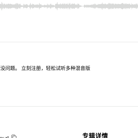
没问题。 立刻注册，轻松试听多种混音版
专辑详情
py all