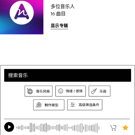
多位音乐人
16 曲目
显示专辑