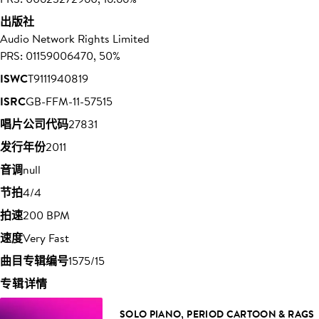
出版社
Audio Network Rights Limited
PRS: 01159006470, 50%
ISWC
T9111940819
ISRC
GB-FFM-11-57515
唱片公司代码
27831
发行年份
2011
音调
null
节拍
4/4
拍速
200 BPM
速度
Very Fast
曲目专辑编号
1575/15
专辑详情
SOLO PIANO, PERIOD CARTOON & RAGS