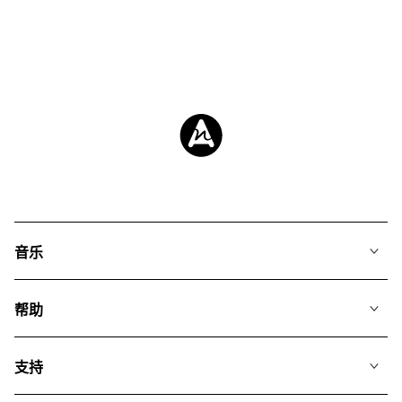
音乐
我们的音乐
帮助
搜索
常见问题
歌单
支持
我们如何运用AI
专辑