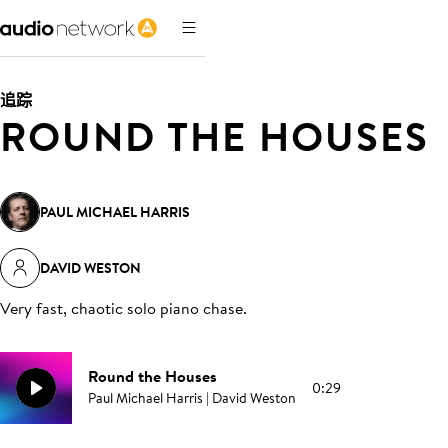
追踪
ROUND THE HOUSES
PAUL MICHAEL HARRIS
DAVID WESTON
Very fast, chaotic solo piano chase
.
Round the Houses
0:29
Paul Michael Harris | David Weston