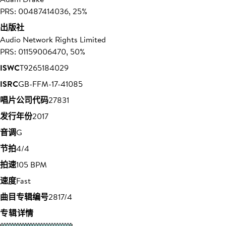
PRS: 00487414036, 25%
出版社
Audio Network Rights Limited
PRS: 01159006470, 50%
ISWC
T9265184029
ISRC
GB-FFM-17-41085
唱片公司代码
27831
发行年份
2017
音调
G
节拍
4/4
拍速
105 BPM
速度
Fast
曲目专辑编号
2817/4
专辑详情