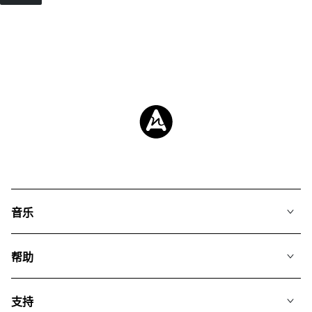
音乐
我们的音乐
帮助
搜索
常见问题
歌单
支持
我们如何运用AI
专辑