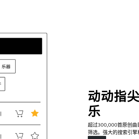
动动指
乐
超过300,000首原
筛选。强大的搜索引擎