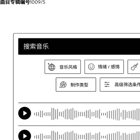
曲目专辑编号
1009/5