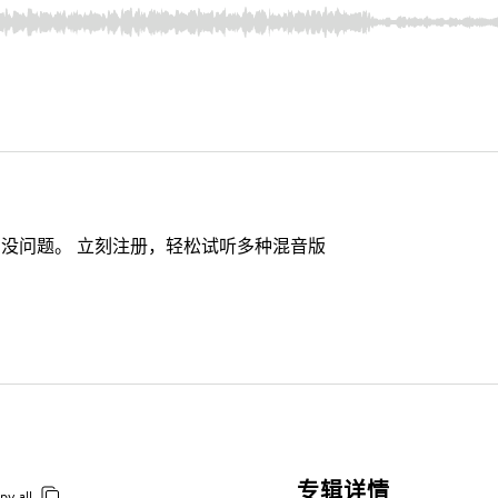
没问题。 立刻注册，轻松试听多种混音版
专辑详情
py all