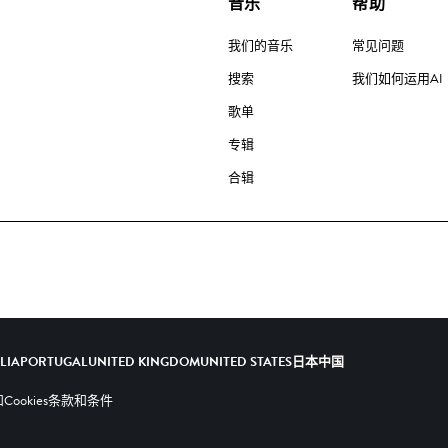
音乐
帮助
我们的音乐
常见问题
搜索
我们如何运用AI
歌单
专辑
合辑
ALIA
PORTUGAL
UNITED KINGDOM
UNITED STATES
日本
中国
ookies
条款和条件