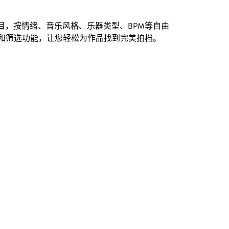
创曲目，按情绪、音乐风格、乐器类型、BPM等自由
和筛选功能，让您轻松为作品找到完美拍档。