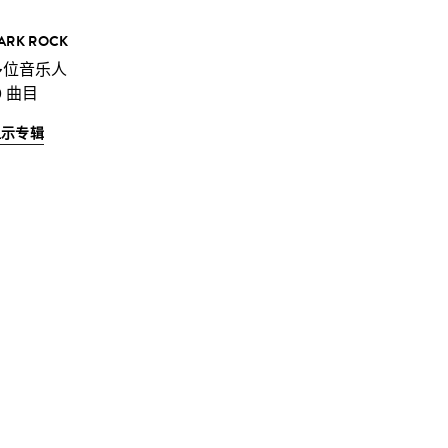
ARK ROCK
多位音乐人
0 曲目
显示专辑