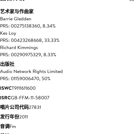
艺术家与作曲家
Barrie Gledden
PRS: 00275138360, 8.34%
Kes Loy
PRS: 00423268668, 33.33%
Richard Kimmings
PRS: 00290975329, 8.33%
出版社
Audio Network Rights Limited
PRS: 01159006470, 50%
ISWC
T9111611600
ISRC
GB-FFM-11-58007
唱片公司代码
27831
发行年份
2011
音调
Fm