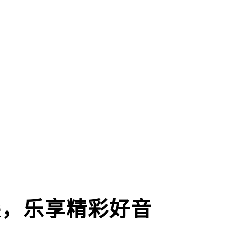
尖，乐享精彩好音