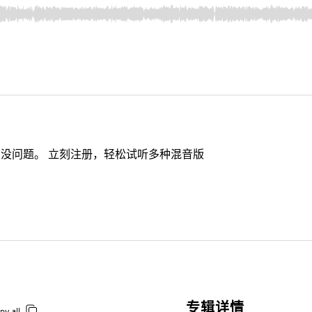
没问题。 立刻注册，轻松试听多种混音版
专辑详情
py all