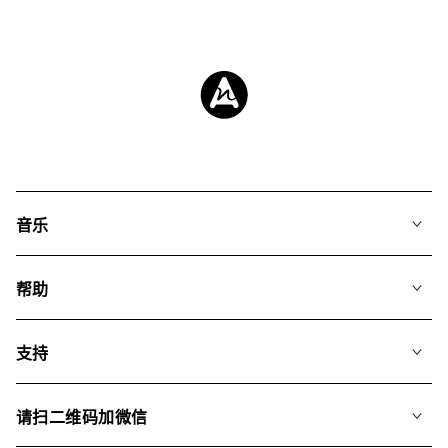
音乐
我们的音乐
帮助
搜索
常见问题
歌单
支持
我们如何运用AI
专辑
联系我们
合辑
请扫二维码加微信
关于我们