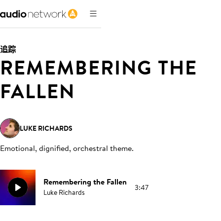
追踪
REMEMBERING THE
FALLEN
LUKE RICHARDS
Emotional, dignified, orchestral theme
.
Remembering the Fallen
3:47
Luke Richards