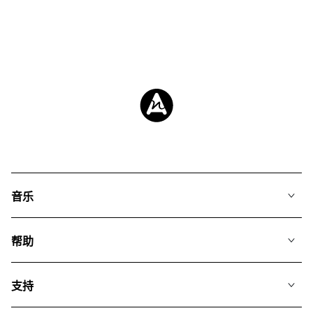
音乐
我们的音乐
帮助
搜索
常见问题
歌单
支持
我们如何运用AI
专辑