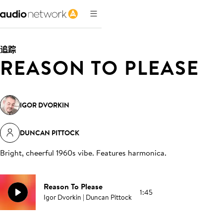
追踪
REASON TO PLEASE
IGOR DVORKIN
DUNCAN PITTOCK
Bright, cheerful 1960s vibe. Features harmonica
.
Reason To Please
1:45
Igor Dvorkin | Duncan Pittock