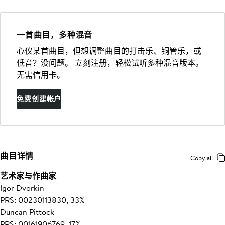
一首曲目，多种混音
心仪某首曲目，但想调整曲目的打击乐、铜管乐，或
低音？没问题。 立刻注册，轻松试听多种混音版本。
无需信用卡。
免费创建帐户
曲目详情
Copy all
艺术家与作曲家
Igor Dvorkin
PRS: 00230113830, 33%
Duncan Pittock
PRS: 00161906769, 17%