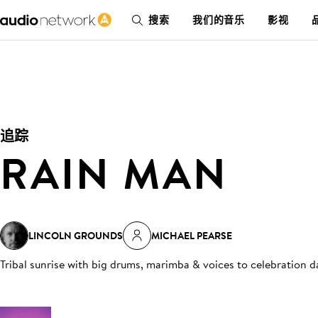
搜索
我们的音乐
影视
追踪
RAIN MAN
LINCOLN GROUNDS
MICHAEL PEARSE
Tribal sunrise with big drums, marimba & voices to celebration d