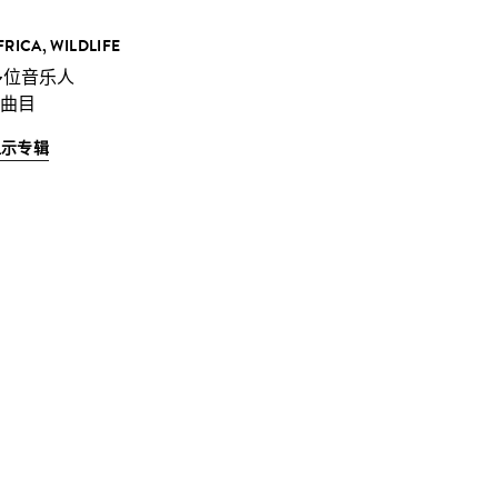
FRICA, WILDLIFE
多位音乐人
 曲目
显示专辑