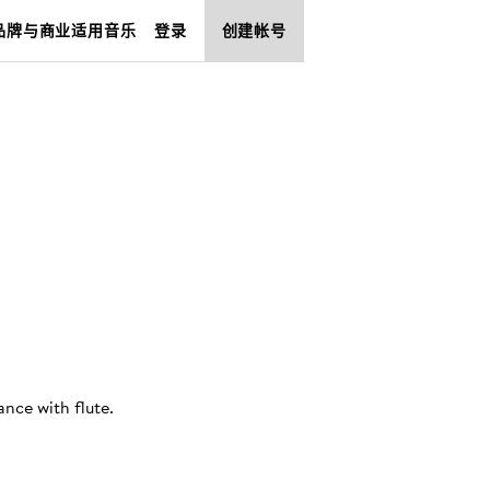
品牌与商业适用音乐
登录
创建帐号
ance with flute
.