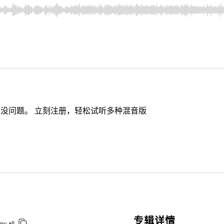
没问题。 立刻注册，轻松试听多种混音版
专辑详情
py all