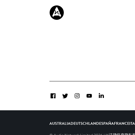
Facebook
Twitter
Instagram
YouTube
LinkedIn
AUSTRALIA
DEUTSCHLAND
ESPAÑA
FRANCE
IT