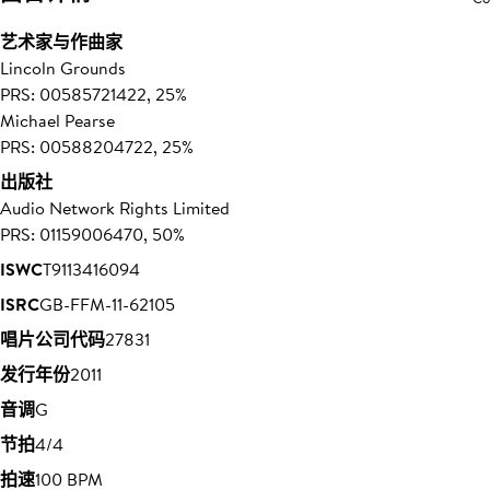
艺术家与作曲家
Lincoln Grounds
PRS: 00585721422, 25%
Michael Pearse
PRS: 00588204722, 25%
出版社
Audio Network Rights Limited
PRS: 01159006470, 50%
ISWC
T9113416094
ISRC
GB-FFM-11-62105
唱片公司代码
27831
发行年份
2011
音调
G
节拍
4/4
拍速
100 BPM