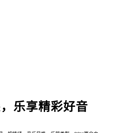
尖，乐享精彩好音