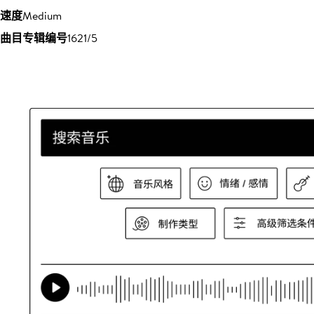
速度
Medium
曲目专辑编号
1621/5