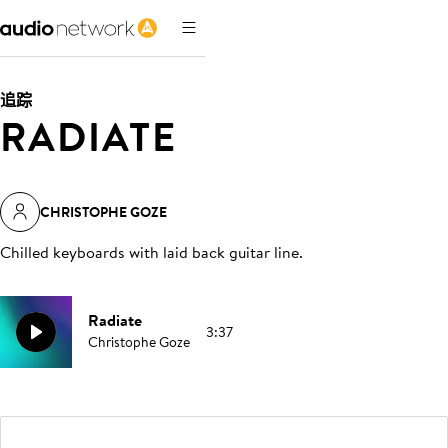
追踪
RADIATE
CHRISTOPHE GOZE
Chilled keyboards with laid back guitar line
.
Radiate
3:37
Christophe Goze