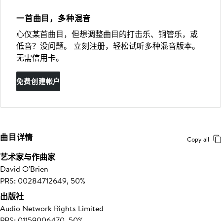
一首曲目，多种混音
心仪某首曲目，但想调整曲目的打击乐、铜管乐，或
低音？没问题。 立刻注册，轻松试听多种混音版本。
无需信用卡。
免费创建帐户
曲目详情
Copy all
艺术家与作曲家
David O'Brien
PRS: 00284712649, 50%
出版社
Audio Network Rights Limited
PRS: 01159006470, 50%