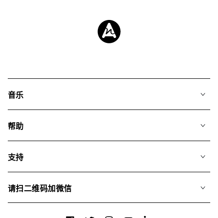
音乐
我们的音乐
帮助
搜索
常见问题
歌单
支持
我们如何运用AI
专辑
联系我们
合辑
请扫二维码加微信
关于我们