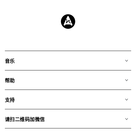
音乐
我们的音乐
帮助
搜索
常见问题
歌单
支持
我们如何运用AI
专辑
联系我们
合辑
请扫二维码加微信
关于我们