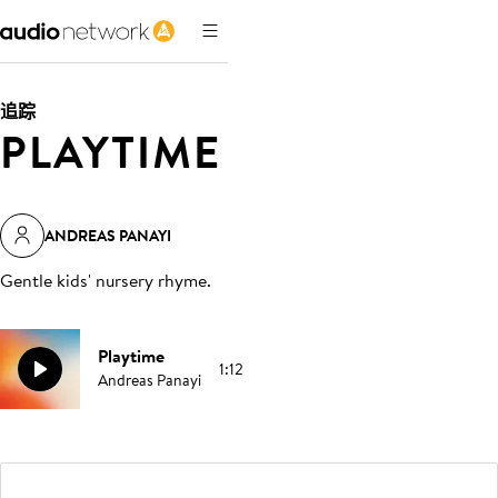
追踪
PLAYTIME
ANDREAS PANAYI
Gentle kids' nursery rhyme
.
Playtime
1:12
Andreas Panayi