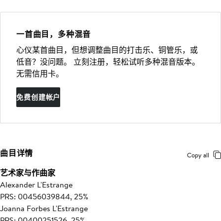
一首曲目，多种混音
心仪某首曲目，但想调整曲目的打击乐、铜管乐，或
低音？没问题。 立刻注册，轻松试听多种混音版本。
无需信用卡。
免费创建帐户
曲目详情
Copy all
艺术家与作曲家
Alexander L'Estrange
PRS: 00456039844, 25%
Joanna Forbes L'Estrange
PRS: 00400251526, 25%