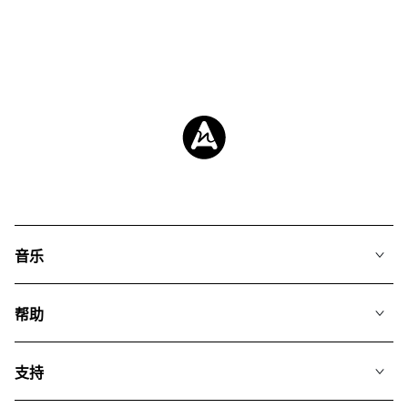
音乐
我们的音乐
帮助
搜索
常见问题
歌单
支持
我们如何运用AI
专辑