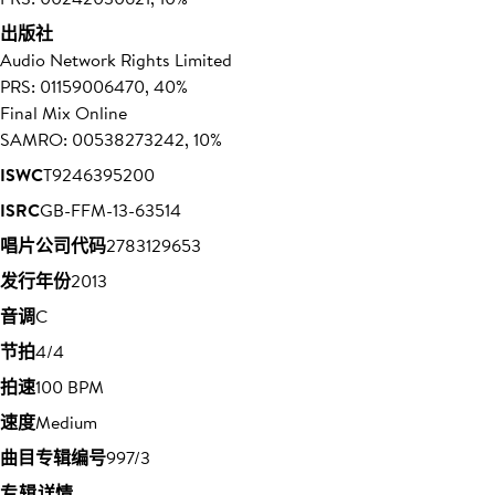
出版社
Audio Network Rights Limited
PRS: 01159006470, 40%
Final Mix Online
SAMRO: 00538273242, 10%
ISWC
T9246395200
ISRC
GB-FFM-13-63514
唱片公司代码
27831
29653
发行年份
2013
音调
C
节拍
4/4
拍速
100 BPM
速度
Medium
曲目专辑编号
997/3
专辑详情