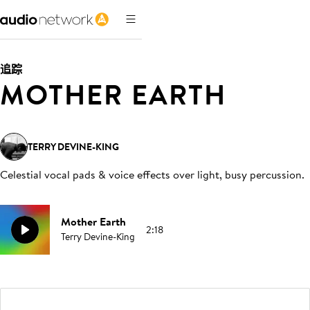
追踪
MOTHER EARTH
TERRY DEVINE-KING
Celestial vocal pads & voice effects over light, busy percussion
.
Mother Earth
2:18
Terry Devine-King