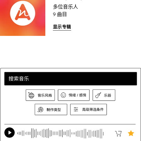
多位音乐人
9 曲目
显示专辑