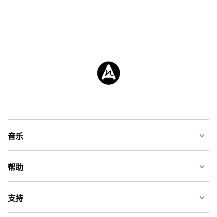
音乐
我们的音乐
帮助
搜索
常见问题
歌单
支持
我们如何运用AI
专辑