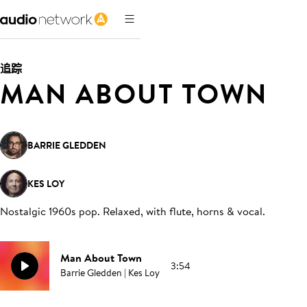
追踪
MAN ABOUT TOWN
BARRIE GLEDDEN
KES LOY
Nostalgic 1960s pop. Relaxed, with flute, horns & vocal
.
Man About Town
3:54
Barrie Gledden | Kes Loy