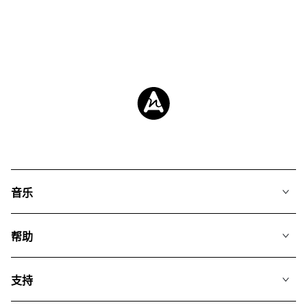
音乐
我们的音乐
帮助
搜索
常见问题
歌单
支持
我们如何运用AI
专辑