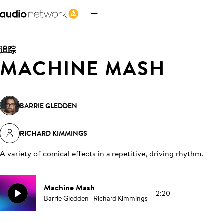
追踪
MACHINE MASH
BARRIE GLEDDEN
RICHARD KIMMINGS
A variety of comical effects in a repetitive, driving rhythm
.
Machine Mash
2:20
Barrie Gledden | Richard Kimmings