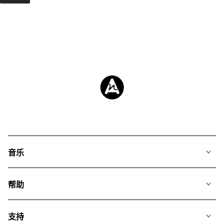
音乐
我们的音乐
帮助
搜索
常见问题
歌单
支持
我们如何运用AI
专辑