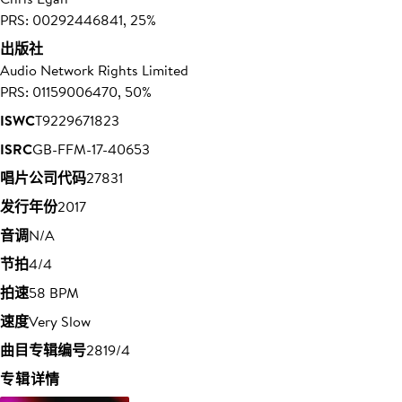
PRS: 00292446841, 25%
出版社
Audio Network Rights Limited
PRS: 01159006470, 50%
ISWC
T9229671823
ISRC
GB-FFM-17-40653
唱片公司代码
27831
发行年份
2017
音调
N/A
节拍
4/4
拍速
58 BPM
速度
Very Slow
曲目专辑编号
2819/4
专辑详情