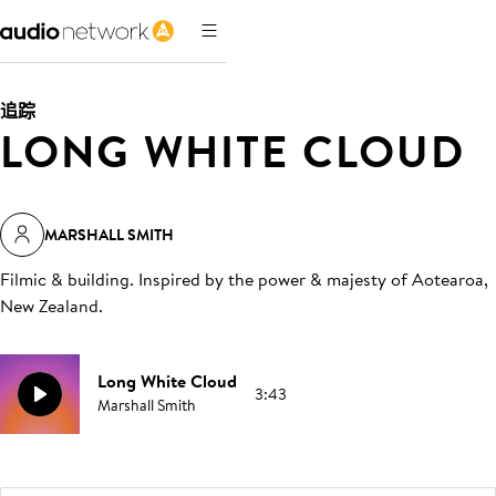
追踪
LONG WHITE CLOUD
MARSHALL SMITH
Filmic & building. Inspired by the power & majesty of Aotearoa,
New Zealand
.
Long White Cloud
3:43
Marshall Smith