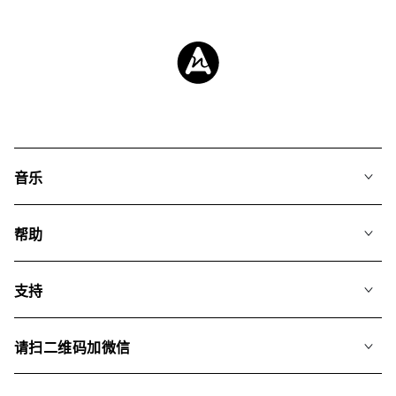
音乐
我们的音乐
帮助
搜索
常见问题
歌单
支持
我们如何运用AI
专辑
联系我们
合辑
请扫二维码加微信
关于我们