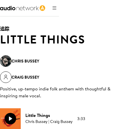
追踪
LITTLE THINGS
CHRIS BUSSEY
CRAIG BUSSEY
Positive, up-tempo indie folk anthem with thoughtful &
inspiring male vocal
.
Little Things
3:33
Chris Bussey | Craig Bussey