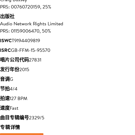
PRS: 00760720159, 25%
出版社
Audio Network Rights Limited
PRS: 01159006470, 50%
ISWC
T9194409819
ISRC
GB-FFM-15-95570
唱片公司代码
27831
发行年份
2015
音调
G
节拍
4/4
拍速
127 BPM
速度
Fast
曲目专辑编号
2329/5
专辑详情