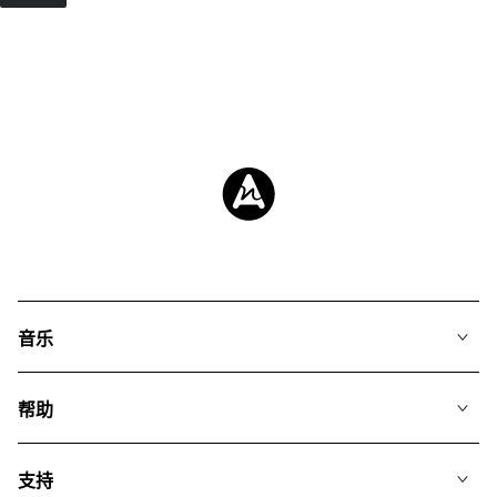
音乐
我们的音乐
帮助
搜索
常见问题
歌单
支持
我们如何运用AI
专辑