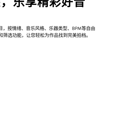
尖，乐享精彩好音
创曲目，按情绪、音乐风格、乐器类型、BPM等自由
和筛选功能，让您轻松为作品找到完美拍档。