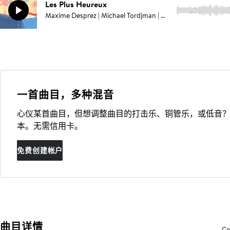
Les Plus Heureux
2:56
Maxime Desprez | Michael Tordjman | Octave Lissner | Louis Huguenin
一首曲目，多种混音
心仪某首曲目，但想调整曲目的打击乐、铜管乐，或低音？
本。无需信用卡。
免费创建帐户
曲目详情
Co