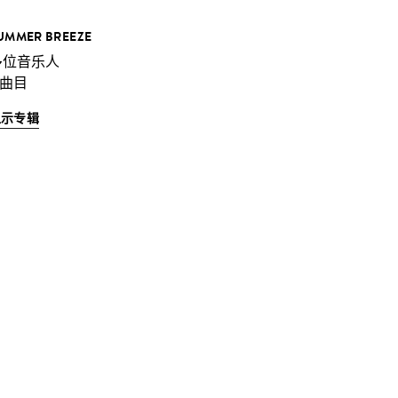
UMMER BREEZE
多位音乐人
 曲目
显示专辑