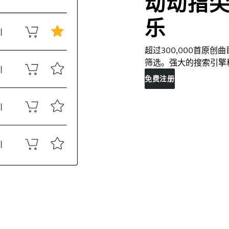
动动指
乐
超过300,000首原
筛选。强大的搜索引擎
免费注册