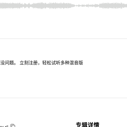
没问题。 立刻注册，轻松试听多种混音版
专辑详情
py all