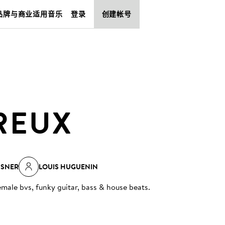
品牌与商业适用音乐
登录
创建帐号
REUX
SSNER
LOUIS HUGUENIN
male bvs, funky guitar, bass & house beats
.