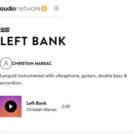
追踪
LEFT BANK
CHRISTIAN MARSAC
Languid instrumental with vibraphone, guitars, double bass &
accordion
.
Left Bank
2:39
Christian Marsac