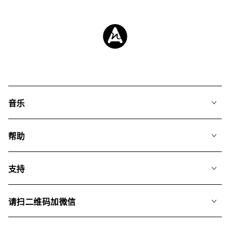
音乐
我们的音乐
帮助
搜索
常见问题
歌单
支持
我们如何运用AI
专辑
联系我们
合辑
请扫二维码加微信
关于我们