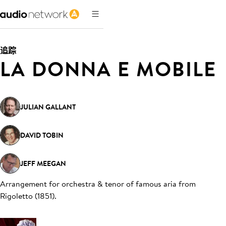
追踪
LA DONNA E MOBILE
JULIAN GALLANT
DAVID TOBIN
JEFF MEEGAN
Arrangement for orchestra & tenor of famous aria from
Rigoletto (1851)
.