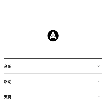
音乐
我们的音乐
帮助
搜索
常见问题
歌单
支持
我们如何运用AI
专辑