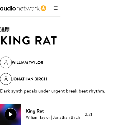
追踪
KING RAT
WILLIAM TAYLOR
JONATHAN BIRCH
Dark synth pedals under urgent break beat rhythm
.
King Rat
2:21
William Taylor | Jonathan Birch