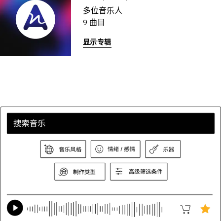
多位音乐人
9 曲目
显示专辑