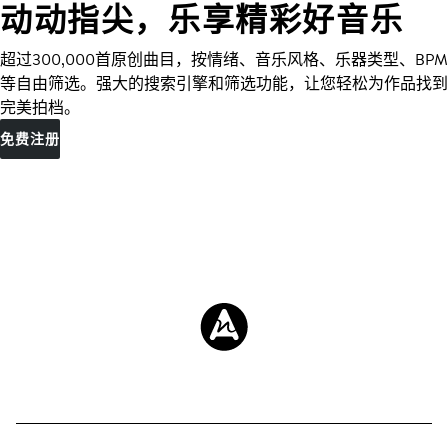
动动指尖，乐享精彩好音乐
超过300,000首原创曲目，按情绪、音乐风格、乐器类型、BPM
等自由筛选。强大的搜索引擎和筛选功能，让您轻松为作品找到
完美拍档。
免费注册