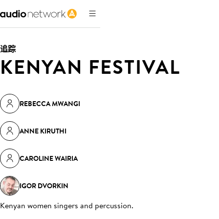
追踪
KENYAN FESTIVAL
REBECCA MWANGI
ANNE KIRUTHI
CAROLINE WAIRIA
IGOR DVORKIN
Kenyan women singers and percussion
.