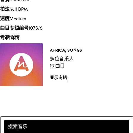
拍速
null BPM
速度
Medium
曲目专辑编号
1075/6
专辑详情
AFRICA, SONGS
多位音乐人
13 曲目
显示专辑