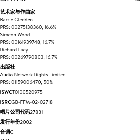
艺术家与作曲家
Barrie Gledden
PRS: 00275138360, 16.6%
Simeon Wood
PRS: 00161939748, 16.7%
Richard Lacy
PRS: 00269790803, 16.7%
出版社
Audio Network Rights Limited
PRS: 01159006470, 50%
ISWC
T0100520975
ISRC
GB-FFM-02-02718
唱片公司代码
27831
发行年份
2002
音调
C