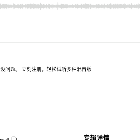
没问题。 立刻注册，轻松试听多种混音版
专辑详情
py all