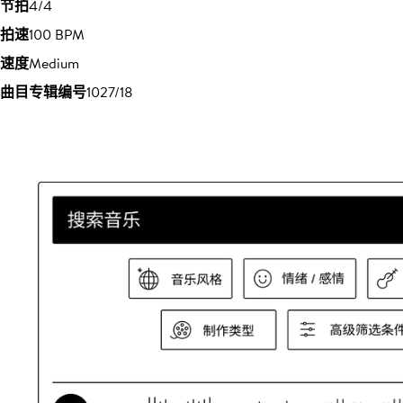
节拍
4/4
拍速
100 BPM
速度
Medium
曲目专辑编号
1027/18