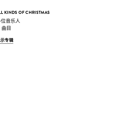
LL KINDS OF CHRISTMAS
多位音乐人
1 曲目
显示专辑