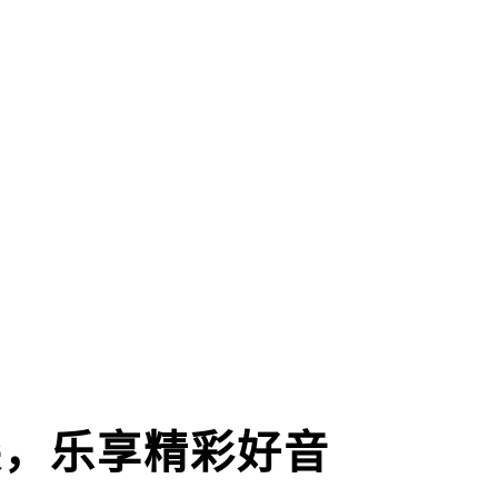
尖，乐享精彩好音