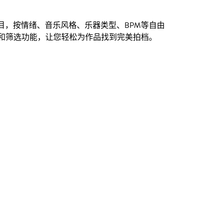
创曲目，按情绪、音乐风格、乐器类型、BPM等自由
和筛选功能，让您轻松为作品找到完美拍档。