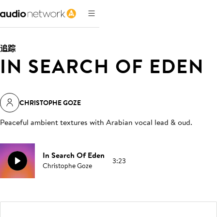
追踪
IN SEARCH OF EDEN
CHRISTOPHE GOZE
Peaceful ambient textures with Arabian vocal lead & oud
.
In Search Of Eden
3:23
Christophe Goze