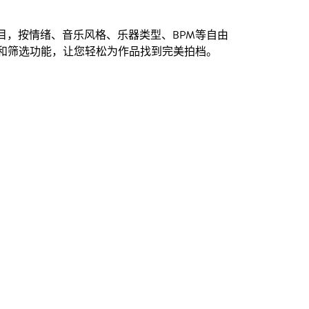
创曲目，按情绪、音乐风格、乐器类型、BPM等自由
和筛选功能，让您轻松为作品找到完美拍档。