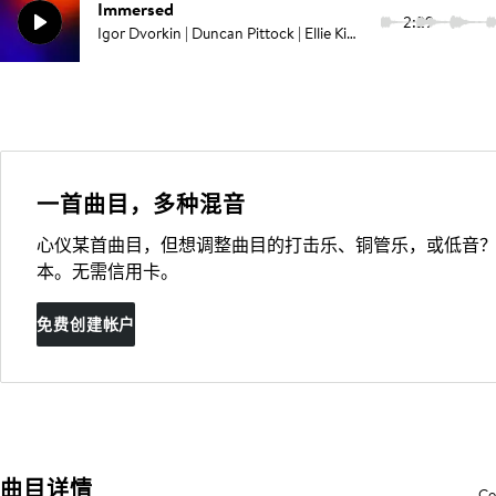
Immersed
2:29
Igor Dvorkin | Duncan Pittock | Ellie Kidd
一首曲目，多种混音
心仪某首曲目，但想调整曲目的打击乐、铜管乐，或低音？
本。无需信用卡。
免费创建帐户
曲目详情
Co