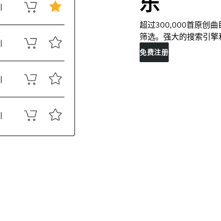
乐
超过300,000首原
筛选。强大的搜索引擎
免费注册