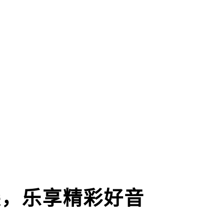
尖，乐享精彩好音