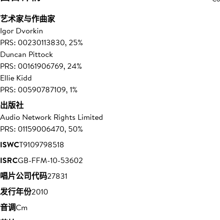
艺术家与作曲家
Igor Dvorkin
PRS: 00230113830, 25%
Duncan Pittock
PRS: 00161906769, 24%
Ellie Kidd
PRS: 00590787109, 1%
出版社
Audio Network Rights Limited
PRS: 01159006470, 50%
ISWC
T9109798518
ISRC
GB-FFM-10-53602
唱片公司代码
27831
发行年份
2010
音调
Cm