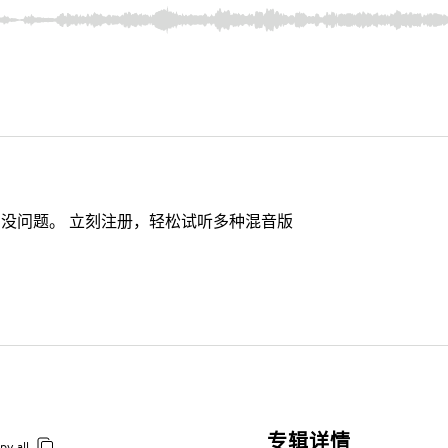
没问题。 立刻注册，轻松试听多种混音版
专辑详情
py all