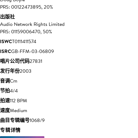
PRS: 00122473895, 20%
出版社
Audio Network Rights Limited
PRS: 01159006470, 50%
ISWC
T0111411574
ISRC
GB-FFM-03-06809
唱片公司代码
27831
发行年份
2003
音调
Cm
节拍
4/4
拍速
112 BPM
速度
Medium
曲目专辑编号
1068/9
专辑详情