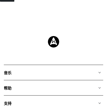
音乐
我们的音乐
帮助
搜索
常见问题
歌单
支持
我们如何运用AI
专辑