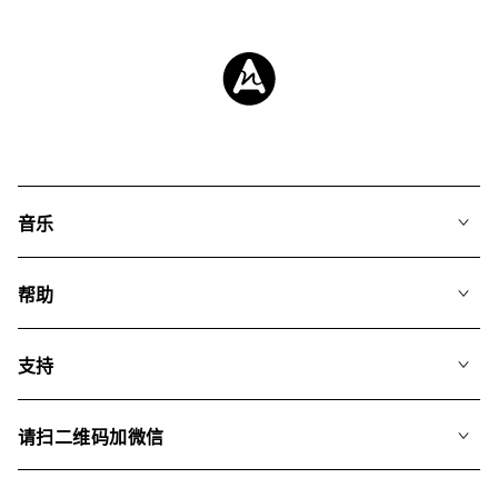
音乐
我们的音乐
帮助
搜索
常见问题
歌单
支持
我们如何运用AI
专辑
联系我们
合辑
请扫二维码加微信
关于我们