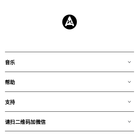
音乐
我们的音乐
帮助
搜索
常见问题
歌单
支持
我们如何运用AI
专辑
联系我们
合辑
请扫二维码加微信
关于我们