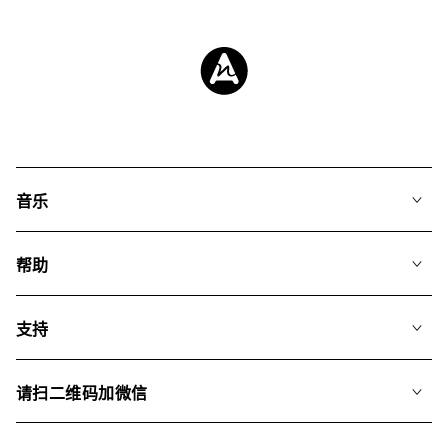
音乐
我们的音乐
帮助
搜索
常见问题
歌单
支持
我们如何运用AI
专辑
联系我们
合辑
请扫二维码加微信
关于我们