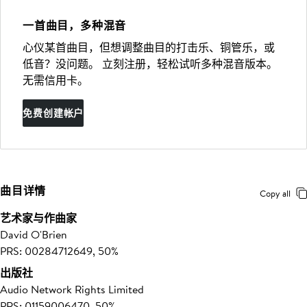
一首曲目，多种混音
心仪某首曲目，但想调整曲目的打击乐、铜管乐，或
低音？没问题。 立刻注册，轻松试听多种混音版本。
无需信用卡。
免费创建帐户
曲目详情
Copy all
艺术家与作曲家
David O'Brien
PRS: 00284712649, 50%
出版社
Audio Network Rights Limited
PRS: 01159006470, 50%