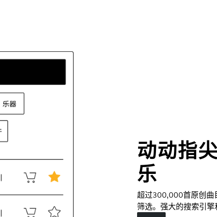
动动指
乐
超过300,000首原
筛选。强大的搜索引擎