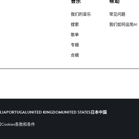
音乐
帮助
我们的音乐
常见问题
搜索
我们如何运用AI
歌单
专辑
合辑
ALIA
PORTUGAL
UNITED KINGDOM
UNITED STATES
日本
中国
ookies
条款和条件