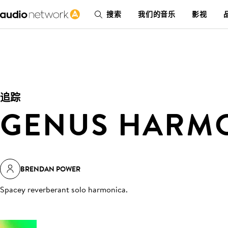
搜索
我们的音乐
影视
追踪
GENUS HARM
BRENDAN POWER
Spacey reverberant solo harmonica
.