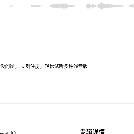
没问题。 立刻注册，轻松试听多种混音版
专辑详情
py all