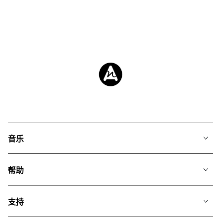
音乐
我们的音乐
帮助
搜索
常见问题
歌单
支持
我们如何运用AI
专辑