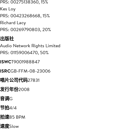
PRS: 00275138360, 15%
Kes Loy
PRS: 00423268668, 15%
Richard Lacy
PRS: 00269790803, 20%
出版社
Audio Network Rights Limited
PRS: 01159006470, 50%
ISWC
T9001988847
ISRC
GB-FFM-08-23006
唱片公司代码
27831
发行年份
2008
音调
G
节拍
4/4
拍速
85 BPM
速度
Slow