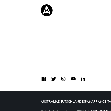
Facebook
Twitter
Instagram
YouTube
LinkedIn
AUSTRALIA
DEUTSCHLAND
ESPAÑA
FRANCE
IT