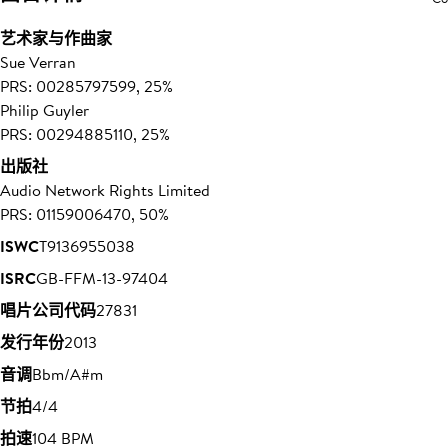
艺术家与作曲家
Sue Verran
PRS: 00285797599, 25%
Philip Guyler
PRS: 00294885110, 25%
出版社
Audio Network Rights Limited
PRS: 01159006470, 50%
ISWC
T9136955038
ISRC
GB-FFM-13-97404
唱片公司代码
27831
发行年份
2013
音调
Bbm/A#m
节拍
4/4
拍速
104 BPM