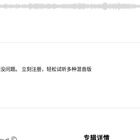
没问题。 立刻注册，轻松试听多种混音版
专辑详情
py all