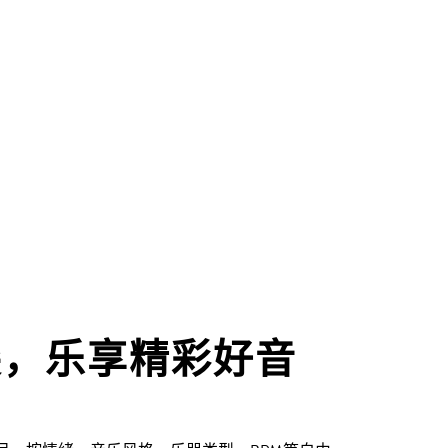
尖，乐享精彩好音