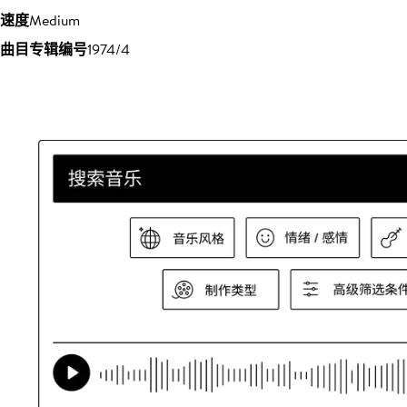
速度
Medium
曲目专辑编号
1974/4