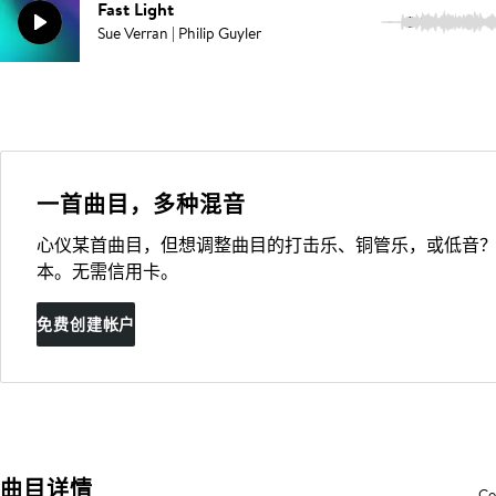
Fast Light
3:19
Sue Verran | Philip Guyler
一首曲目，多种混音
心仪某首曲目，但想调整曲目的打击乐、铜管乐，或低音？
本。无需信用卡。
免费创建帐户
曲目详情
Co