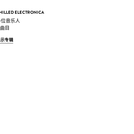
HILLED ELECTRONICA
多位音乐人
 曲目
显示专辑