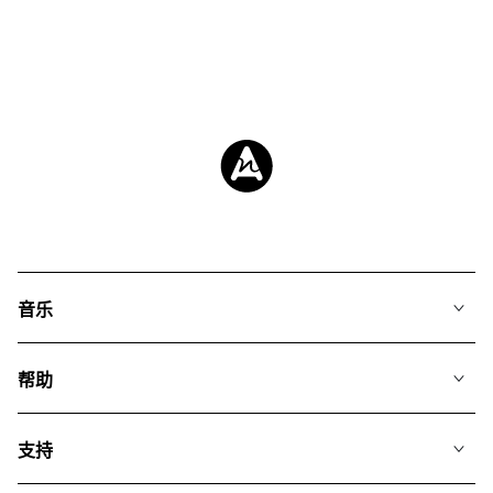
音乐
我们的音乐
帮助
搜索
常见问题
歌单
支持
我们如何运用AI
专辑