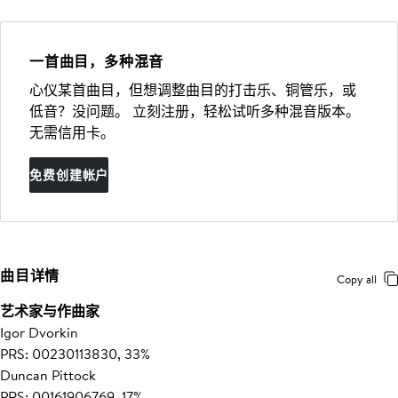
一首曲目，多种混音
心仪某首曲目，但想调整曲目的打击乐、铜管乐，或
低音？没问题。 立刻注册，轻松试听多种混音版本。
无需信用卡。
免费创建帐户
曲目详情
Copy all
艺术家与作曲家
Igor Dvorkin
PRS: 00230113830, 33%
Duncan Pittock
PRS: 00161906769, 17%