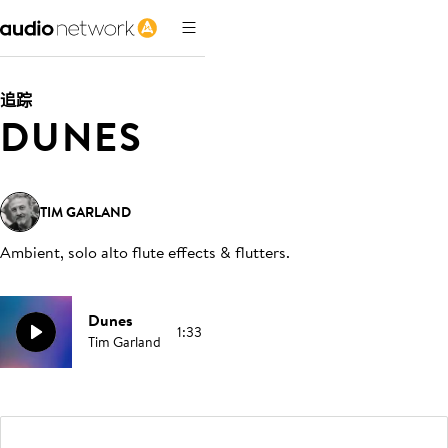
追踪
DUNES
TIM GARLAND
Ambient, solo alto flute effects & flutters
.
Dunes
1:33
Tim Garland