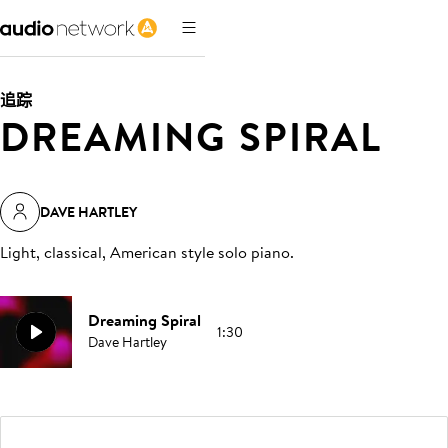
追踪
DREAMING SPIRAL
DAVE HARTLEY
Light, classical, American style solo piano
.
Dreaming Spiral
1:30
Dave Hartley