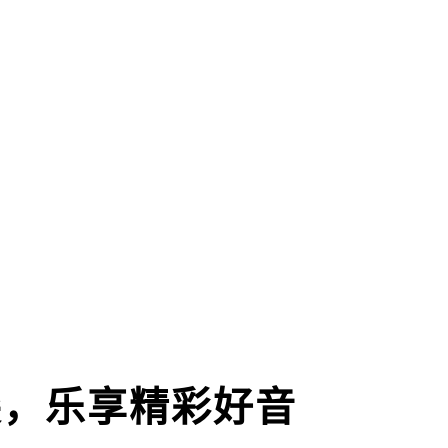
尖，乐享精彩好音