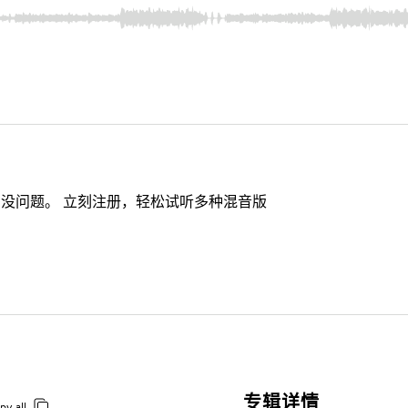
没问题。 立刻注册，轻松试听多种混音版
专辑详情
py all