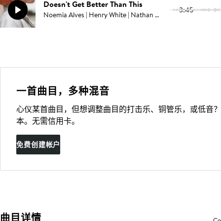
Doesn't Get Better Than This
3:45
Noemia Alves | Henry White | Nathan Feddo
一首曲目，多种混音
心仪某首曲目，但想调整曲目的打击乐、铜管乐，或低音？
本。无需信用卡。
免费创建帐户
曲目详情
Co