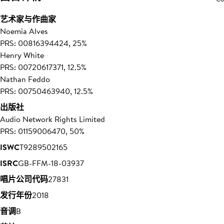
艺术家与作曲家
Noemia Alves
PRS: 00816394424, 25%
Henry White
PRS: 00720617371, 12.5%
Nathan Feddo
PRS: 00750463940, 12.5%
出版社
Audio Network Rights Limited
PRS: 01159006470, 50%
ISWC
T9289502165
ISRC
GB-FFM-18-03937
唱片公司代码
27831
发行年份
2018
音调
B