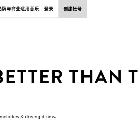
品牌与商业适用音乐
登录
创建帐号
BETTER THAN T
 melodies & driving drums
.