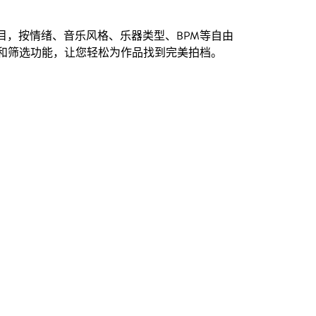
创曲目，按情绪、音乐风格、乐器类型、BPM等自由
和筛选功能，让您轻松为作品找到完美拍档。