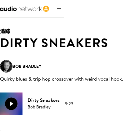
追踪
DIRTY SNEAKERS
BOB BRADLEY
Quirky blues & trip hop crossover with weird vocal hook
.
Dirty Sneakers
3:23
Bob Bradley