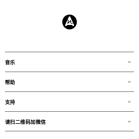
音乐
我们的音乐
帮助
搜索
常见问题
歌单
支持
我们如何运用AI
专辑
联系我们
合辑
请扫二维码加微信
关于我们