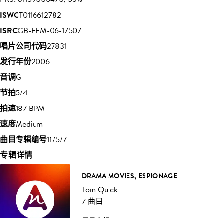
ISWC
T0116612782
ISRC
GB-FFM-06-17507
唱片公司代码
27831
发行年份
2006
音调
G
节拍
5/4
拍速
187 BPM
速度
Medium
曲目专辑编号
1175/7
专辑详情
DRAMA MOVIES, ESPIONAGE
Tom Quick
7 曲目