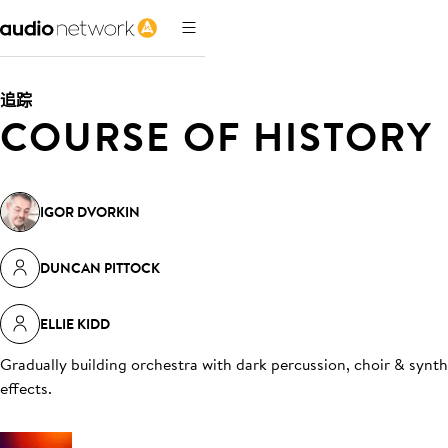
追踪
COURSE OF HISTORY
IGOR DVORKIN
DUNCAN PITTOCK
ELLIE KIDD
Gradually building orchestra with dark percussion, choir & synth
effects
.