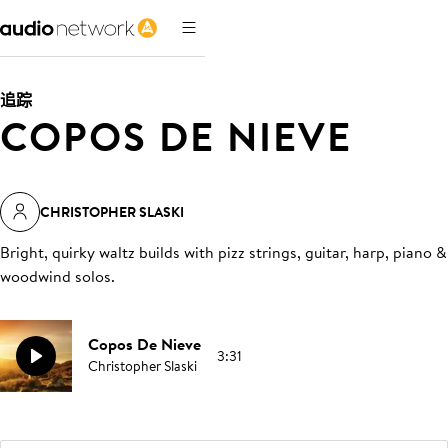
追踪
COPOS DE NIEVE
CHRISTOPHER SLASKI
Bright, quirky waltz builds with pizz strings, guitar, harp, piano &
woodwind solos
.
Copos De Nieve
3:31
Christopher Slaski