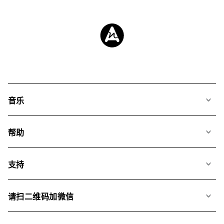
音乐
我们的音乐
帮助
搜索
常见问题
歌单
支持
我们如何运用AI
专辑
联系我们
合辑
请扫二维码加微信
关于我们