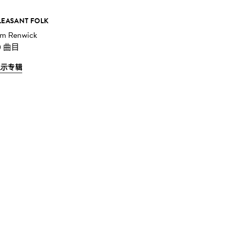
LEASANT FOLK
im Renwick
0 曲目
显示专辑