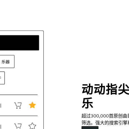
动动指
乐
超过300,000首原
筛选。强大的搜索引擎