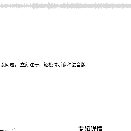
没问题。 立刻注册，轻松试听多种混音版
专辑详情
py all