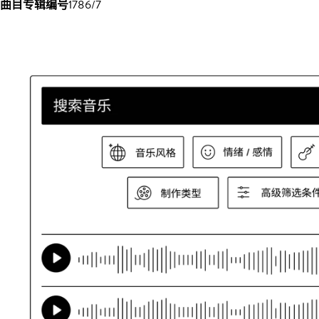
曲目专辑编号
1786/7