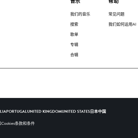
音乐
帮助
我们的音乐
常见问题
搜索
我们如何运用AI
歌单
专辑
合辑
ALIA
PORTUGAL
UNITED KINGDOM
UNITED STATES
日本
中国
ookies
条款和条件